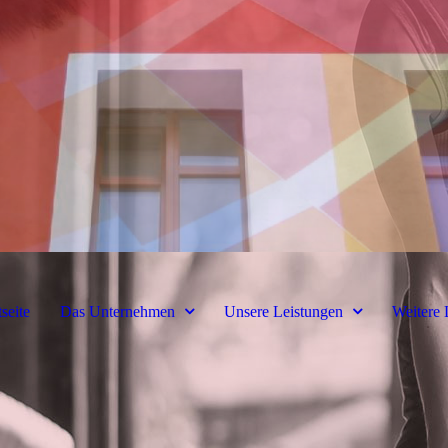
tseite
Das Unternehmen
Unsere Leistungen
Weitere 